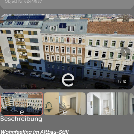
Objekt Nr. 6244/937
1 / 12
Beschreibung
Wohnfeeling im Altbau-Stil!