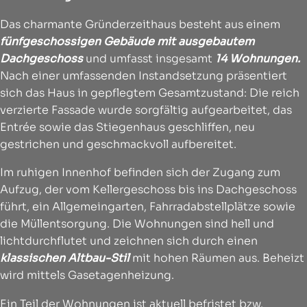
Das charmante Gründerzeithaus besteht aus einem
fünfgeschossigen Gebäude mit ausgebautem
Dachgeschoss
und umfasst insgesamt
14 Wohnungen.
Nach einer umfassenden Instandsetzung präsentiert
sich das Haus in gepflegtem Gesamtzustand: Die reich
verzierte Fassade wurde sorgfältig aufgearbeitet, das
Entrée sowie das Stiegenhaus geschliffen, neu
gestrichen und geschmackvoll aufbereitet.
Im ruhigen Innenhof befinden sich der Zugang zum
Aufzug, der vom Kellergeschoss bis ins Dachgeschoss
führt, ein Allgemeingarten, Fahrradabstellplätze sowie
die Müllentsorgung. Die Wohnungen sind hell und
lichtdurchflutet und zeichnen sich durch einen
klassischen Altbau-Stil
mit hohen Räumen aus. Beheizt
wird mittels Gasetagenheizung.
Ein Teil der Wohnungen ist aktuell befristet bzw.