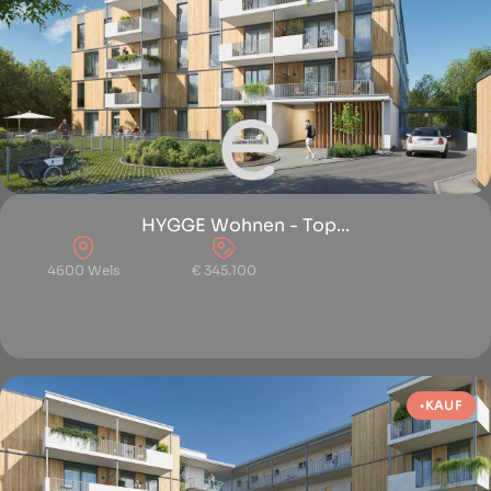
HYGGE Wohnen - Top...
4600 Wels
€ 345.100
KAUF