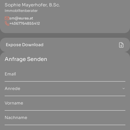
Sophie Mayerhofer, B.Sc.
Immobilienberater
sm@eurea.at
+4367764855412
Expose Download
Anfrage Senden
Anrede