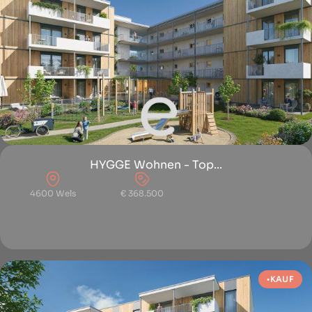
HYGGE Wohnen - Top...
4600 Wels
€ 368.500
KAUF