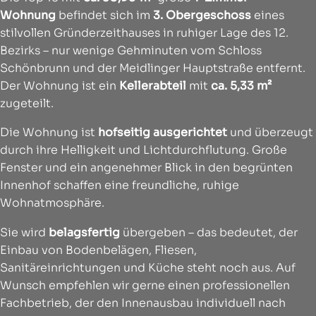
Wohnung
befindet sich im
3. Obergeschoss
eines
stilvollen Gründerzeithauses in ruhiger Lage des 12.
Bezirks – nur wenige Gehminuten vom Schloss
Schönbrunn und der Meidlinger Hauptstraße entfernt.
Der Wohnung ist ein
Kellerabteil
mit
ca. 5,33 m²
zugeteilt.
Die Wohnung ist
hofseitig ausgerichtet
und überzeugt
durch ihre Helligkeit und Lichtdurchflutung. Große
Fenster und ein angenehmer Blick in den begrünten
Innenhof schaffen eine freundliche, ruhige
Wohnatmosphäre.
Sie wird
belagsfertig
übergeben – das bedeutet, der
Einbau von Bodenbelägen, Fliesen,
Sanitäreinrichtungen und Küche steht noch aus. Auf
Wunsch empfehlen wir gerne einen professionellen
Fachbetrieb, der den Innenausbau individuell nach