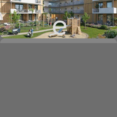
HYGGE Wohnen - Top...
4600 Wels
€ 345.100