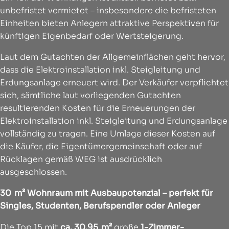
unbefristet vermietet – insbesondere die befristeten
Einheiten bieten Anlegern attraktive Perspektiven für
künftigen Eigenbedarf oder Wertsteigerung.
Laut dem Gutachten der Allgemeinflächen geht hervor,
dass die Elektroinstallation inkl. Steigleitung und
Erdungsanlage erneuert wird. Der Verkäufer verpflichtet
sich, sämtliche laut vorliegenden Gutachten
resultierenden Kosten für die Erneuerungen der
Elektroinstallation inkl. Steigleitung und Erdungsanlage
vollständig zu tragen. Eine Umlage dieser Kosten auf
die Käufer, die Eigentümergemeinschaft oder auf
Rücklagen gemäß WEG ist ausdrücklich
ausgeschlossen.
30 m² Wohnraum mit Ausbaupotenzial – perfekt für
Singles, Studenten, Berufspendler oder Anleger
Die Top 15 mit
ca. 30,95 m²
große
1-Zimmer-