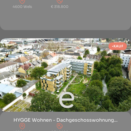
4600 Wels
€ 318.800
KAUF
HYGGE Wohnen - Dachgeschosswohnung...