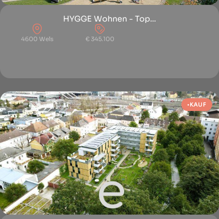
HYGGE Wohnen - Top...
4600 Wels
€ 345.100
KAUF