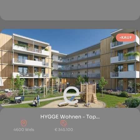
KAUF
HYGGE Wohnen - Top...
4600 Wels
€ 345.100