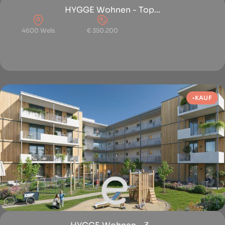
HYGGE Wohnen - Top...
4600 Wels
€ 350.200
KAUF