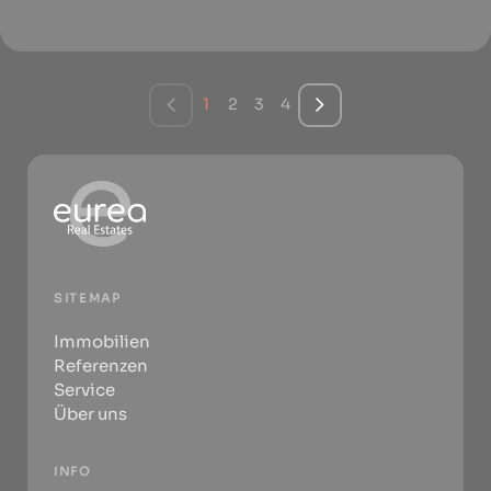
1
2
3
4
SITEMAP
Immobilien
Referenzen
Service
Über uns
INFO