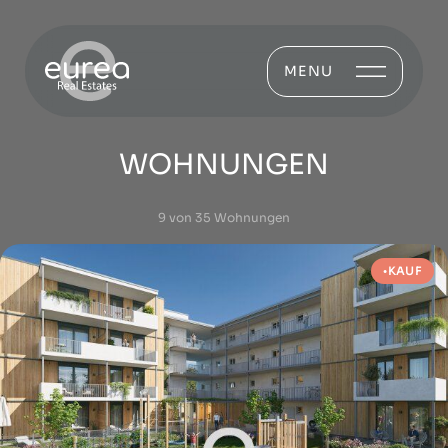
MENU
WOHNUNGEN
9 von 35 Wohnungen
KAUF