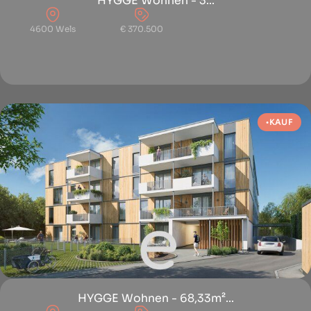
HYGGE Wohnen - 3...
4600 Wels
€ 370.500
KAUF
HYGGE Wohnen - 68,33m²...