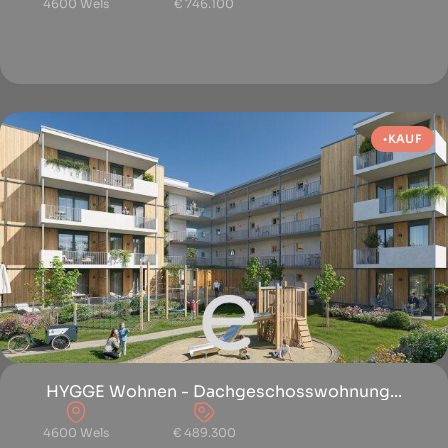
4600 Wels
€ 746.100
KAUF
HYGGE Wohnen - Dachgeschosswohnung...
4600 Wels
€ 489.300