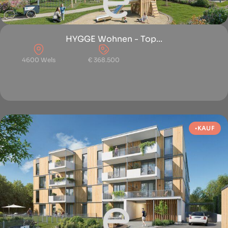
HYGGE Wohnen - Top...
4600 Wels
€ 368.500
KAUF