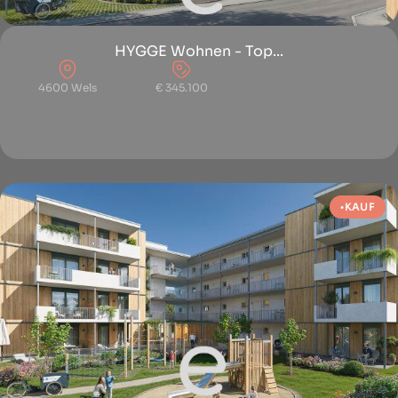
HYGGE Wohnen - Top...
4600 Wels
€ 345.100
KAUF