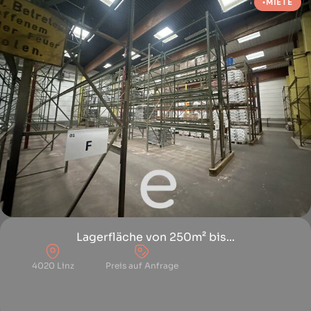
MIETE
Lagerfläche von 250m² bis...
4020 Linz
Preis auf Anfrage