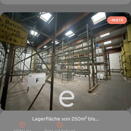
MIETE
Lagerfläche von 250m² bis...
4020 Linz
Preis auf Anfrage