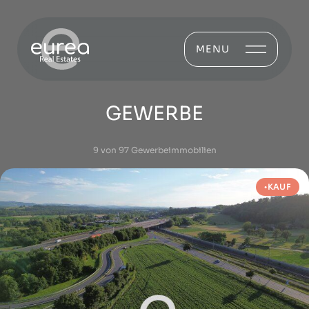
MENU
GEWERBE
9 von 97 Gewerbeimmobilien
KAUF