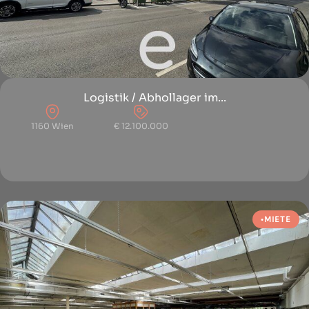
Logistik / Abhollager im...
1160 Wien
€ 12.100.000
MIETE