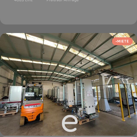
MIETE