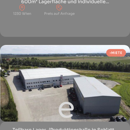
600m² Lagerfläche und individuelle...
1230 Wien
Preis auf Anfrage
MIETE
Teilbare Lager-/Produktionshalle in Schlatt...