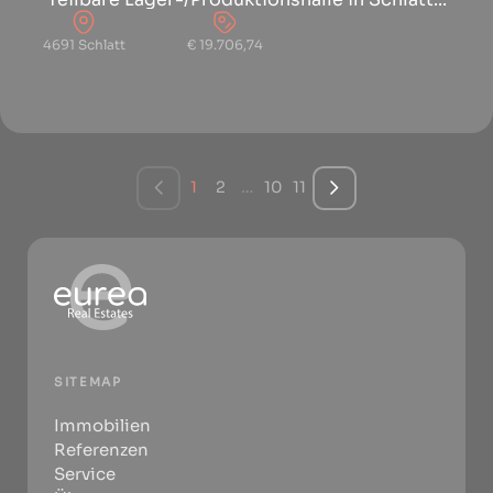
4691 Schlatt
€ 19.706,74
1
2
…
10
11
SITEMAP
Immobilien
Referenzen
Service