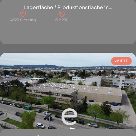
Lagerfläche / Produktionsfläche in...
4523 Sierning
€ 2.250
MIETE