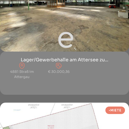
Lager/Gewerbehalle am Attersee zu...
4881 Straß im
€ 30.000,36
Attergau
MIETE