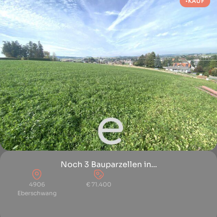
KAUF
Noch 3 Bauparzellen in...
4906
€ 71.400
Eberschwang