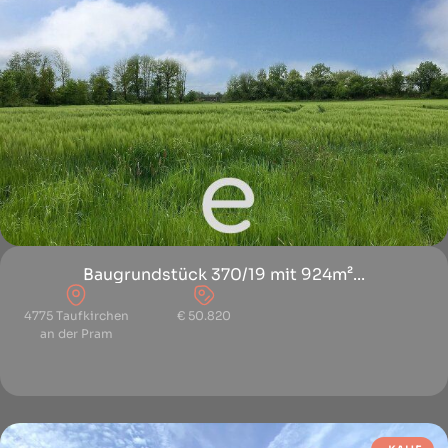
Baugrundstück 370/19 mit 924m²...
4775 Taufkirchen
€ 50.820
an der Pram