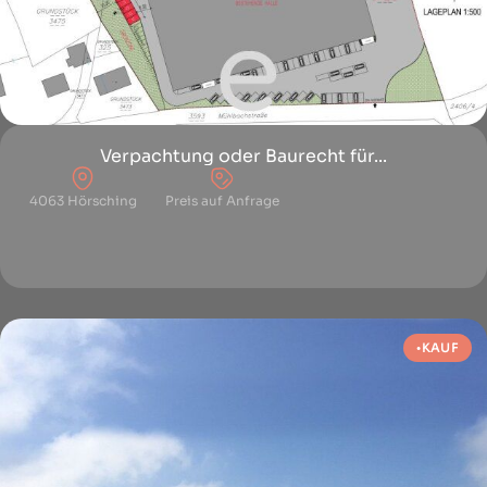
Verpachtung oder Baurecht für...
4063 Hörsching
Preis auf Anfrage
KAUF