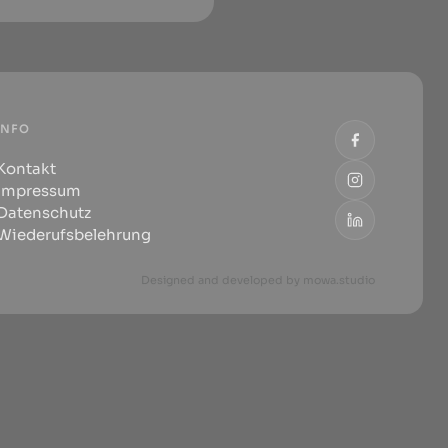
INFO
Kontakt
Impressum
Datenschutz
Wiederufsbelehrung
Designed and developed by
mowa.studio