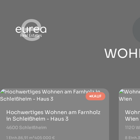
WOH
KAUF
Hochwertiges Wohnen am Farnholz
Wohne
in Schleißheim - Haus 3
Wien
4600 Schleißheim
1120 W
1 Einh.
86,91 m²
405 000 €
8 Einh.
3