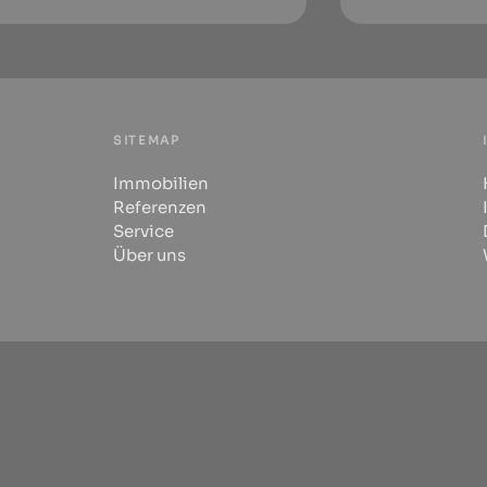
SITEMAP
Immobilien
Referenzen
Service
Über uns