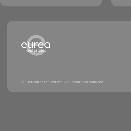
© 2026 eurea real estate. Alle Rechte vorbehalten.