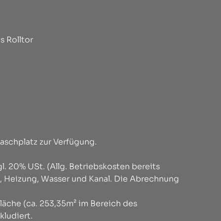
s Rolltor
aschplatz zur Verfügung.
l. 20% USt. (Allg. Betriebskosten bereits
m, Heizung, Wasser und Kanal. Die Abrechnung
fläche (ca. 253,35m² im Bereich des
kludiert.