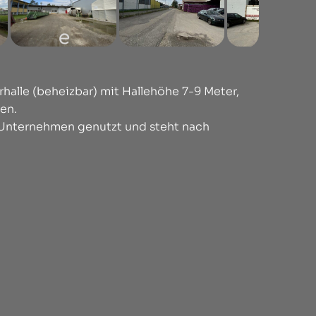
halle (beheizbar) mit Hallehöhe 7-9 Meter,
ten.
 Unternehmen genutzt und steht nach