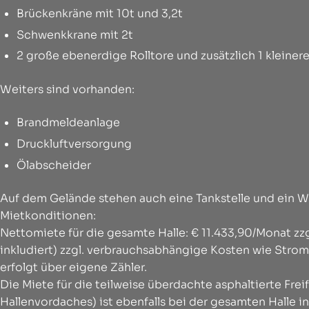
Brückenkräne mit 10t und 3,2t
Schwenkkrane mit 2t
2 große ebenerdige Rolltore und zusätzlich 1 kleinere
Weiters sind vorhanden:
Brandmeldeanlage
Druckluftversorgung
Ölabscheider
Auf dem Gelände stehen auch eine Tankstelle und ein W
Mietkonditionen:
Nettomiete für die gesamte Halle: € 11.433,90/Monat zzg
inkludiert) zzgl. verbrauchsabhängige Kosten wie Stro
erfolgt über eigene Zähler.
Die Miete für die teilweise überdachte asphaltierte Frei
Hallenvordaches) ist ebenfalls bei der gesamten Halle in