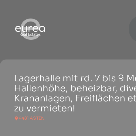
Lagerhalle mit rd. 7 bis 9 M
Hallenhöhe, beheizbar, div
Krananlagen, Freiflächen et
zu vermieten!
4481 ASTEN