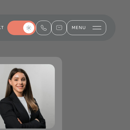
KT
MENU