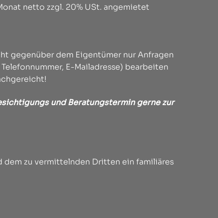
/Monat netto zzgl. 20% USt. angemietet
licht gegenüber dem Eigentümer nur Anfragen
, Telefonnummer, E-Mailadresse) bearbeiten
achgereicht!
 Besichtigungs und Beratungstermin gerne zur
 dem zu vermittelnden Dritten ein familiäres