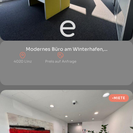
Modernes Büro am Winterhafen,...
4020 Linz
Preis auf Anfrage
MIETE