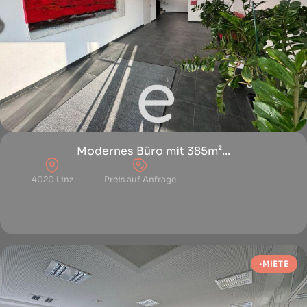
Modernes Büro mit 385m²...
4020 Linz
Preis auf Anfrage
MIETE