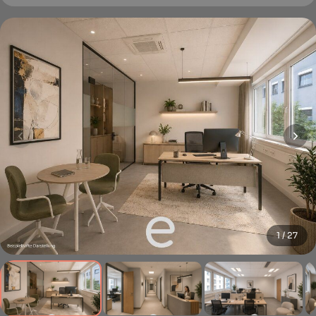
1 / 27