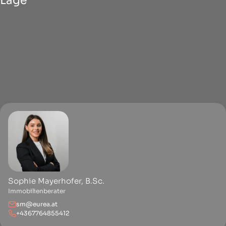
Lage
Sophie Mayerhofer, B.Sc.
Immobilienberater
sm@eurea.at
+4367764855412