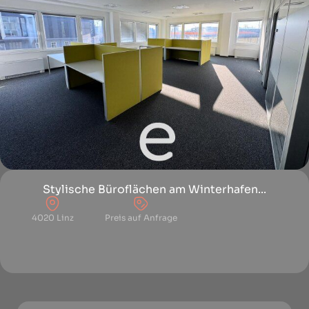
Stylische Büroflächen am Winterhafen...
4020 Linz
Preis auf Anfrage