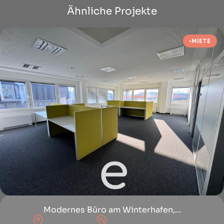
Ähnliche Projekte
MIETE
Modernes Büro am Winterhafen,...