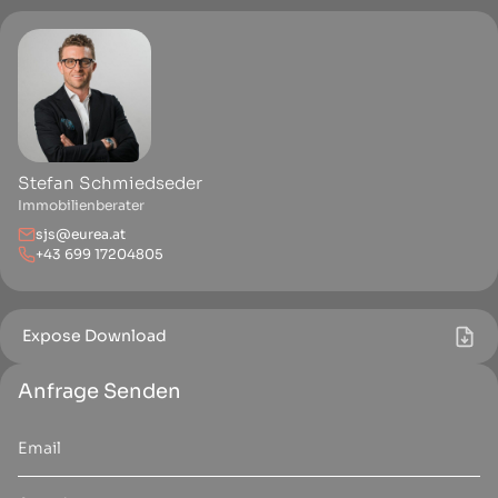
Stefan Schmiedseder
Immobilienberater
sjs@eurea.at
+43 699 17204805
Expose Download
Anfrage Senden