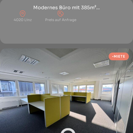
Modernes Büro mit 385m²...
4020 Linz
Preis auf Anfrage
MIETE