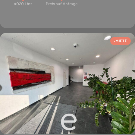
4020 Linz
Preis auf Anfrage
MIETE