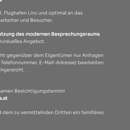
, Flughafen Linz und optimal an das
tarbeiter und Besucher.
Nutzung des modernen Besprechungsraums
dividuelles Angebot.
licht gegenüber dem Eigentümer nur Anfragen
t, Telefonnummer, E-Mail-Adresse) bearbeiten
chgereicht.
nsamen Besichtigungstermin!
.at
 dem zu vermittelnden Dritten ein familiäres