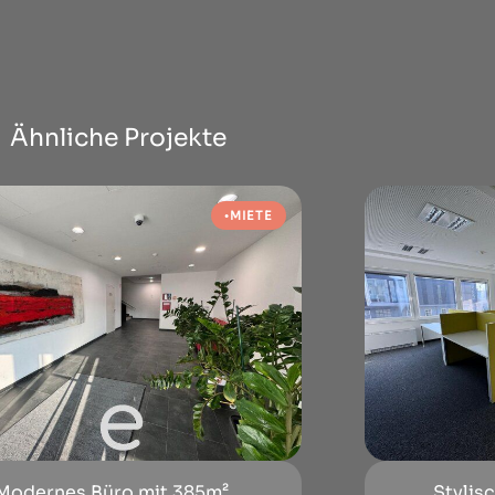
Ähnliche Projekte
MIETE
Modernes Büro mit 385m²...
Stylis