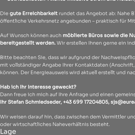
Die
gute Erreichbarkeit
rundet das Angebot ab: Nahe B1
öffentliche Verkehrsnetz angebunden – praktisch für Mi
Auf Wunsch können auch
möblierte Büros sowie die 
bereitgestellt werden.
Wir erstellen Ihnen gerne ein in
Bitte beachten Sie, dass wir aufgrund der Nachweispf
mit vollständiger Angabe Ihrer Kontaktdaten (Anschrif
können. Der Energieausweis wird aktuell erstellt und na
Hab ich Ihr Interesse geweckt?
Dann freue ich mich auf Ihre Anfrage und einen gemei
Ihr Stefan Schmiedseder, +43 699 17204805,
sjs@eurea
Wir weisen darauf hin, dass zwischen dem Vermittler und
oder wirtschaftliches Naheverhältnis besteht.
Lage