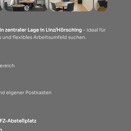
 in zentraler Lage in Linz/Hörsching
– ideal für
s und flexibles Arbeitsumfeld suchen.
ereich
d eigener Postkasten
FZ-Abstellplatz
g