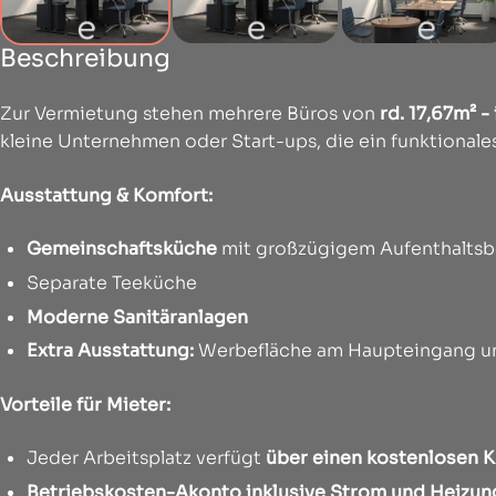
Beschreibung
Zur Vermietung stehen mehrere Büros von
rd. 17,67m² -
kleine Unternehmen oder Start-ups, die ein funktionale
Ausstattung & Komfort:
Gemeinschaftsküche
mit großzügigem Aufenthaltsb
Separate Teeküche
Moderne Sanitäranlagen
Extra Ausstattung:
Werbefläche am Haupteingang un
Vorteile für Mieter:
Jeder Arbeitsplatz verfügt
über einen kostenlosen K
Betriebskosten-Akonto inklusive Strom und Heizun