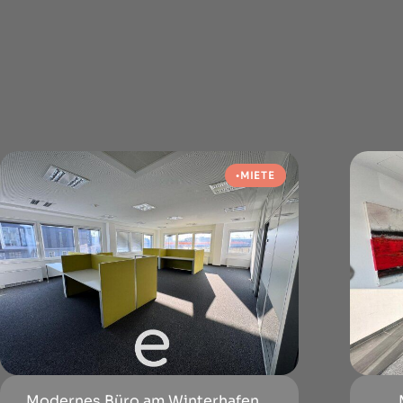
MIETE
Modernes Büro am Winterhafen,...