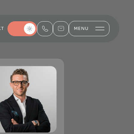
KT
MENU