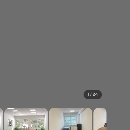
1 / 24