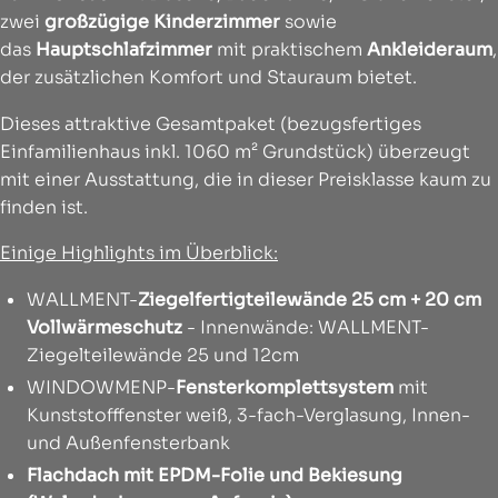
zwei
großzügige Kinderzimmer
sowie
das
Hauptschlafzimmer
mit praktischem
Ankleideraum
,
der zusätzlichen Komfort und Stauraum bietet.
Dieses attraktive Gesamtpaket (bezugsfertiges
Einfamilienhaus inkl. 1060 m² Grundstück) überzeugt
mit einer Ausstattung, die in dieser Preisklasse kaum zu
finden ist.
Einige Highlights im Überblick:
WALLMENT-
Ziegelfertigteilewände 25 cm + 20 cm
Vollwärmeschutz
- Innenwände: WALLMENT-
Ziegelteilewände 25 und 12cm
WINDOWMENP-
Fensterkomplettsystem
mit
Kunststofffenster weiß, 3-fach-Verglasung, Innen-
und Außenfensterbank
Flachdach mit EPDM-Folie und Bekiesung