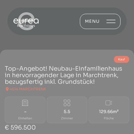
MENU
Kauf
Top-Angebot! Neubau-Einfamilienhaus
in hervorragender Lage in Marchtrenk,
bezugsfertig inkl. Grundstück!
4614 MARCHTRENK
–
5.5
129.66m²
Einheiten
Zimmer
Fläche
€ 596.500