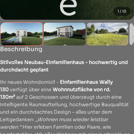
1 / 10
Beschreibung
Stilvolles Neubau-Einfamilienhaus - hochwertig und
durchdacht geplant
Ihr neues Wohndomizil -
Einfamilienhaus Wally
130
verfügt über eine
Wohnnutzfläche von rd.
130m²
auf 2 Geschossen und überzeugt durch eine
intelligente Raumaufteilung, hochwertige Bauqualität
und ein durchdachtes Design – alles unter dem
Leitgedanken:
„Wohnen muss wieder leistbar
werden.“
Hier erleben Familien oder Paare, wie