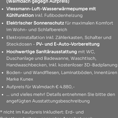
(Walmdach gegegn Aufpreis)
Viessmann-Luft-Wasserwärmepumpe mit
Kühlfunktion
inkl. Fußbodenheizung
Elektrischer Sonnenschutz
für maximalen Komfort
im Wohn- und Schlafbereich
Elektroinstallation inkl. Zählerkasten, Schalter und
Steckdosen -
PV- und E-Auto-Vorbereitung
Hochwertige Sanitärausstattung
mit WC,
Duschanlage und Badewanne, Waschtisch,
Handwaschbecken, inkl. kostenloser 3D-Badplanung
Boden- und Wandfliesen, Laminatböden, Innentüren
Marke Kunex
Aufpreis für Walmdach € 4.880,-
… und vieles mehr! Details entnehmen Sie bitte den
angefügten Ausstattungsbeschreibung
* nicht im Kaufpreis inkludiert: Erd- und