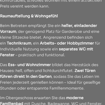
komfortables, stilvolles Wohnen mit einem attraktiven
Preis vereint werden kann.
Raumaufteilung & Wohngefühl
Beim Betreten empfängt Sie ein
heller, einladender
Vorraum
, der genügend Platz für Garderobe und eine
kleine Sitzecke bietet. Angrenzend befinden sich
ein
Technikraum
, ein
Arbeits- oder Hobbyzimmer
für
individuelle Nutzung sowie ein
separates WC mit
Fenster
– praktisch und funktional.
Das
Ess- und Wohnzimmer
bildet das Herzstück des
Hauses: hell, offen und lichtdurchflutet.
Zwei Türen
führen direkt in den Garten
, sodass Sie das Leben im
Freien jederzeit genießen können – ideal für gesellige
Stunden oder entspannte Familienmomente.
Im Obergeschoss erwarten Sie das
moderne
Familienbad
mit Dusche, Badewanne, WC und Fenster,