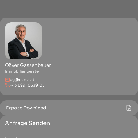
Oliver Gassenbauer
Immobilienberater
og@eurea.at
+43 699 10639105
Expose Download
Anfrage Senden