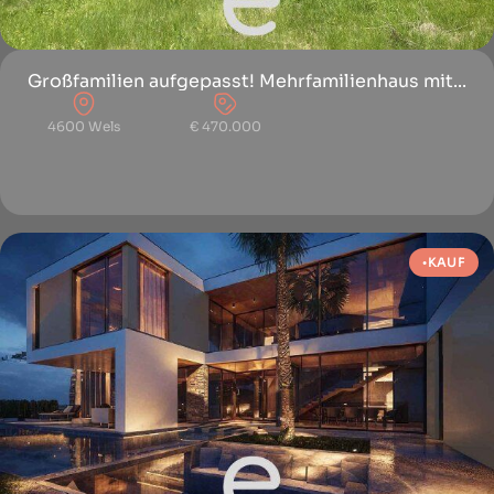
Großfamilien aufgepasst! Mehrfamilienhaus mit...
4600 Wels
€ 470.000
KAUF