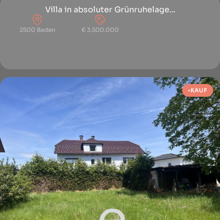
Villa in absoluter Grünruhelage...
2500 Baden
€ 3.500.000
KAUF