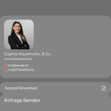
Sophie Mayerhofer, B.Sc.
Immobilienberater
sm@eurea.at
+4367764855412
Expose Download
Anfrage Senden