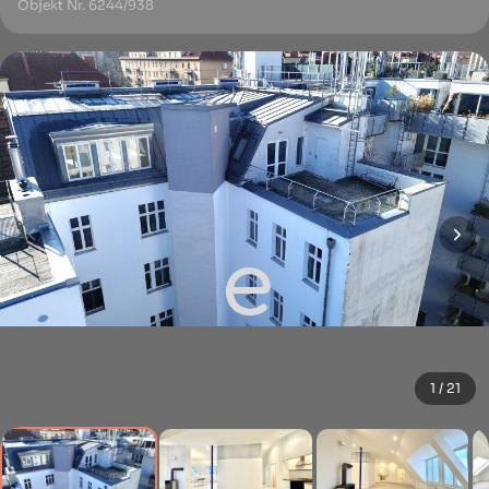
Objekt Nr. 6244/938
1 / 21