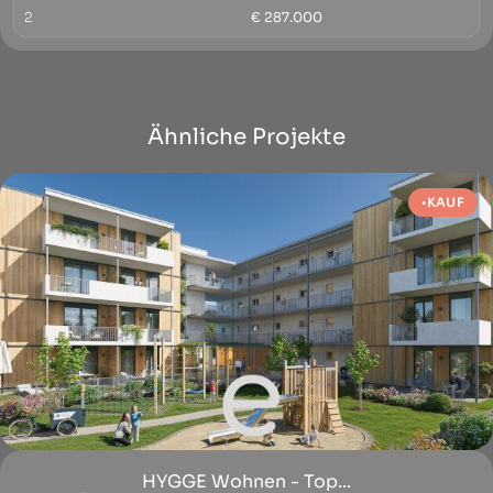
2
€ 287.000
Ähnliche Projekte
KAUF
HYGGE Wohnen - Top...