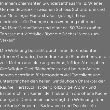
In einem charmanten Gründerzeithaus im 12. Wiener
Gemeindebezirk – zwischen Schloss Schönbrunn und
der Meidlinger Hauptstraße – gelangt diese
eindrucksvolle Dachgeschosswohnung mit rund
144,13 m² Wohnfläche und einer ca. 30,74 m² großen
Terrasse mit Weitblick über die Dächer Wiens zum
Verkauf.
Die Wohnung besticht durch ihren durchdachten,
offenen Grundriss, beeindruckende Raumhöhen von bis
zu 4 Metern und eine angenehme, luftige Atmosphäre.
Großzügige Dachflächenfenster auf beiden Seiten
sorgen ganztägig für besonders viel Tageslicht und
unterstreichen den hellen, weitläufigen Charakter der
Räume. Herzstück ist der großzügige Wohn- und
Essbereich mit Kamin, der fließend in die offene Küche
übergeht. Darüber hinaus verfügt die Wohnung über
ein Badezimmer mit Badewanne und Dusche, ein