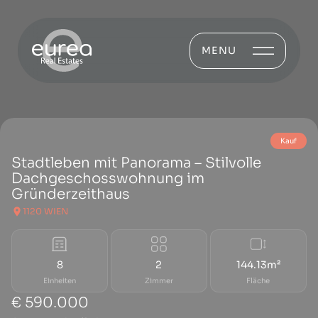
MENU
Kauf
Stadtleben mit Panorama – Stilvolle
Dachgeschosswohnung im
Gründerzeithaus
1120 WIEN
8
2
144.13m²
Einheiten
Zimmer
Fläche
€ 590.000