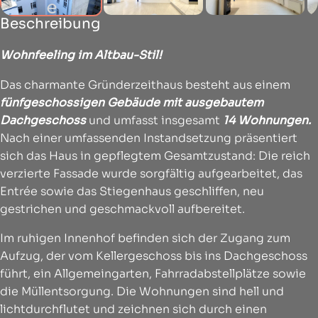
Beschreibung
Wohnfeeling im Altbau-Stil!
Das charmante Gründerzeithaus besteht aus einem
fünfgeschossigen Gebäude mit ausgebautem
Dachgeschoss
und umfasst insgesamt
14 Wohnungen.
Nach einer umfassenden Instandsetzung präsentiert
sich das Haus in gepflegtem Gesamtzustand: Die reich
verzierte Fassade wurde sorgfältig aufgearbeitet, das
Entrée sowie das Stiegenhaus geschliffen, neu
gestrichen und geschmackvoll aufbereitet.
Im ruhigen Innenhof befinden sich der Zugang zum
Aufzug, der vom Kellergeschoss bis ins Dachgeschoss
führt, ein Allgemeingarten, Fahrradabstellplätze sowie
die Müllentsorgung. Die Wohnungen sind hell und
lichtdurchflutet und zeichnen sich durch einen