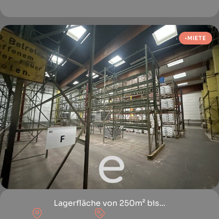
MIETE
Lagerfläche von 250m² bis...