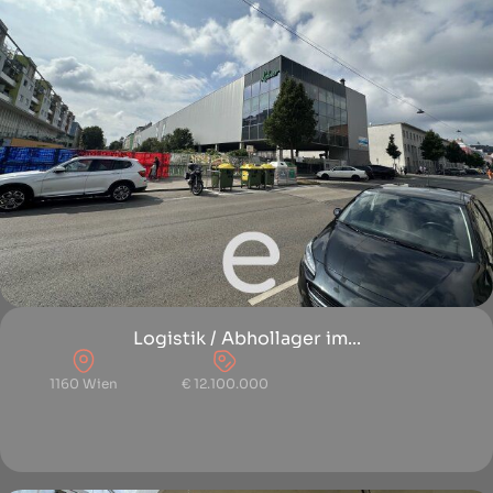
Logistik / Abhollager im...
1160 Wien
€ 12.100.000