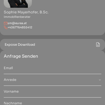
Sophie Mayerhofer, B.Sc.
Immobilienberater
sm@eurea.at
+4367764855412
Expose Download
Anfrage Senden
Anrede