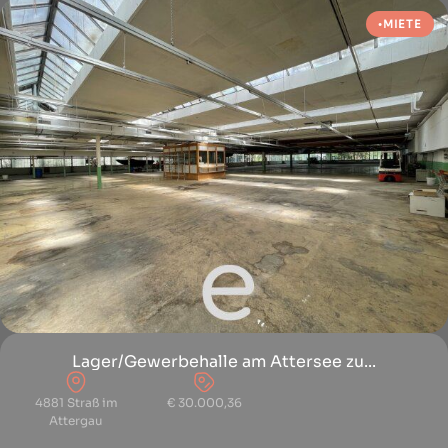
MIETE
Lager/Gewerbehalle am Attersee zu...
4881 Straß im
€ 30.000,36
Attergau