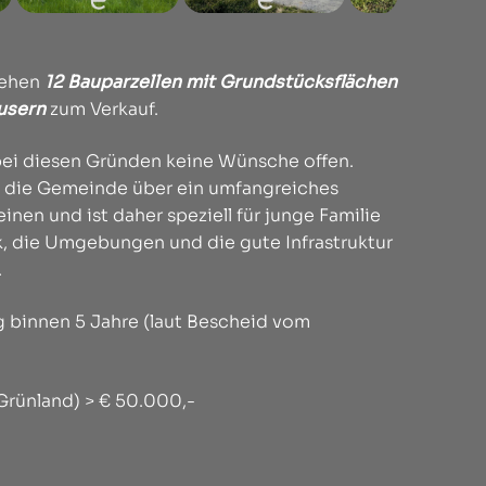
stehen
12 Bauparzellen mit Grundstücksflächen
äusern
zum Verkauf.
bei diesen Gründen keine Wünsche offen.
t die Gemeinde über ein umfangreiches
nen und ist daher speziell für junge Familie
k, die Umgebungen und die gute Infrastruktur
.
binnen 5 Jahre (laut Bescheid vom
rünland) > € 50.000,-