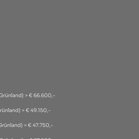
rünland) > € 66.600,-
ünland) > € 49.150,-
rünland) > € 47.750,-