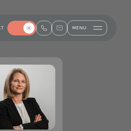
KT
MENU