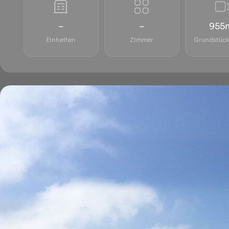
–
–
955
Einheiten
Zimmer
Grundstück