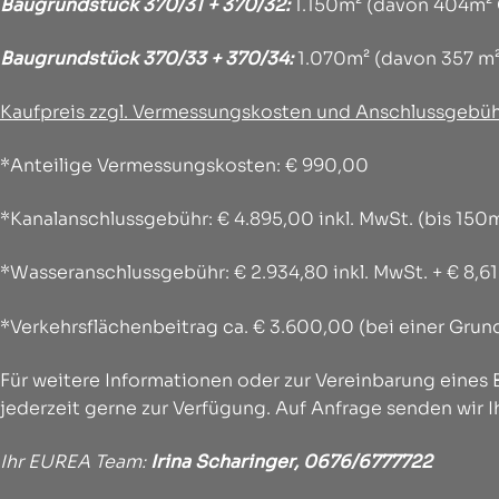
Baugrundstück 370/31 + 370/32:
1.150m² (davon 404m² 
Baugrundstück 370/33 + 370/34:
1.070m² (davon 357 m²
Kaufpreis zzgl. Vermessungskosten und Anschlussgebü
*Anteilige Vermessungskosten: € 990,00
*Kanalanschlussgebühr: € 4.895,00 inkl. MwSt. (bis 15
*Wasseranschlussgebühr: € 2.934,80 inkl. MwSt. + € 8,6
*Verkehrsflächenbeitrag ca. € 3.600,00 (bei einer Gru
Für weitere Informationen oder zur Vereinbarung eines
jederzeit gerne zur Verfügung. Auf Anfrage senden wir I
Ihr EUREA Team:
Irina Scharinger, 0676/6777722