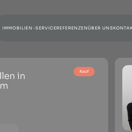
IMMOBILIEN
SERVICE
REFERENZEN
ÜBER UNS
KONTA
Kauf
len in
um